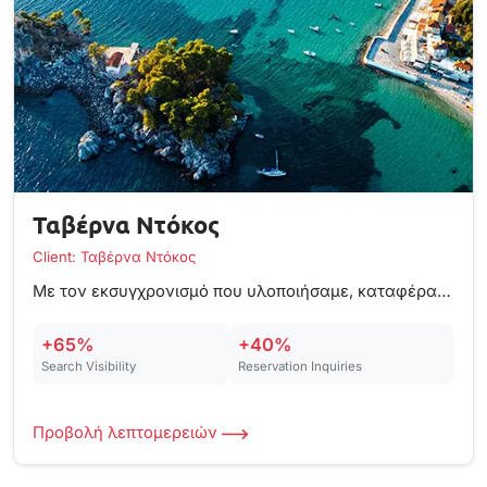
Ταβέρνα Ντόκος
Client: Ταβέρνα Ντόκος
Με τον εκσυγχρονισμό που υλοποιήσαμε, καταφέραμε να αυξήσουμε την απόδοση κατά 50% και να βελτιώσουμε την εμπειρία χρήστη.
+65%
+40%
Search Visibility
Reservation Inquiries
Προβολή λεπτομερειών