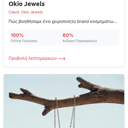
Okio Jewels
Client: Okio Jewels
Πώς βοηθήσαμε ένα χειροποίητο brand κοσμημάτων να απογειώσει τις πωλήσεις του.
100%
80%
Online Πωλήσεις
Αύξηση Παραγγελιών
Προβολή λεπτομερειών