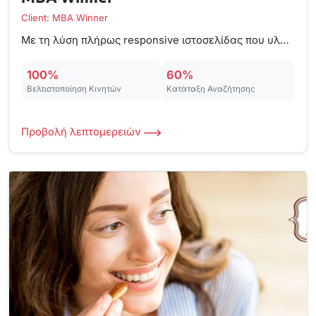
Client: MBA Winner
Με τη λύση πλήρως responsive ιστοσελίδας που υλοποιήσαμε, η MBA Winner κατάφερε να αυξήσει τα έσοδα κατά 60% και οι υπηρεσίες της έγιναν γνωστές σε ευρύτερο κοινό.
100%
60%
Βελτιστοποίηση Κινητών
Κατάταξη Αναζήτησης
Προβολή λεπτομερειών