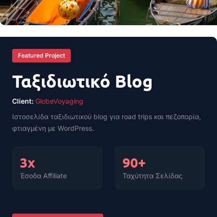
Featured Project
Ταξιδιωτικό Blog
Client:
GlobeVoyaging
Ιστοσελίδα ταξιδιωτικού blog για road trips και πεζοπορία,
φτιαγμένη με WordPress.
3x
90+
Έσοδα Affiliate
Ταχύτητα Σελίδας