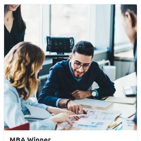
ΜΒΑ Winner