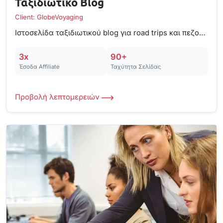
Ταξιδιωτικό Blog
Client: GlobeVoyaging
Ιστοσελίδα ταξιδιωτικού blog για road trips και πεζοπορία, φτιαγμένη με WordPress.
3x
90+
Έσοδα Affiliate
Ταχύτητα Σελίδας
Προβολή λεπτομερειών