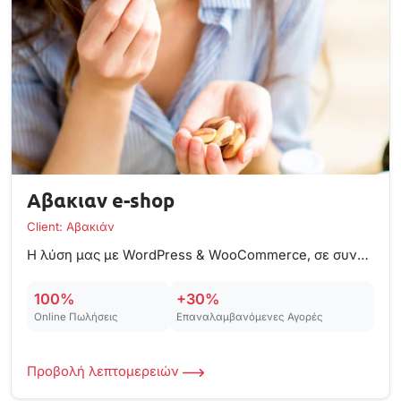
Αβακιαν e-shop
Client: Αβακιάν
Η λύση μας με WordPress & WooCommerce, σε συνδυασμό με ενσωματωμένα marketing funnels, οδήγησε σε αύξηση εσόδων κατά 230% για την εταιρεία.
100%
+30%
Online Πωλήσεις
Επαναλαμβανόμενες Αγορές
Προβολή λεπτομερειών