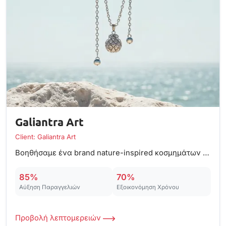
Galiantra Art
Client: Galiantra Art
Bοηθήσαμε ένα brand nature-inspired κοσμημάτων να αποκτήσει το δικό του e-shop.
85%
70%
Αύξηση Παραγγελιών
Εξοικονόμηση Χρόνου
Προβολή λεπτομερειών