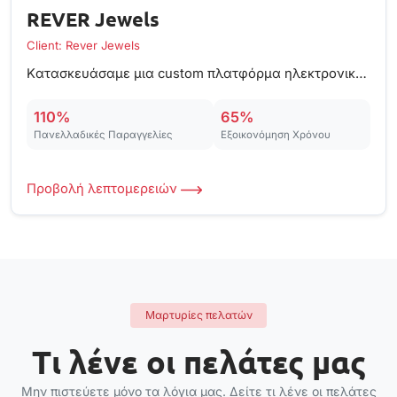
REVER Jewels
Client: Rever Jewels
Kατασκευάσαμε μια custom πλατφόρμα ηλεκτρονικού εμπορίου για δύο αδερφές από τη Χίο.
110%
65%
Πανελλαδικές Παραγγελίες
Εξοικονόμηση Χρόνου
Προβολή λεπτομερειών
Μαρτυρίες πελατών
Τι λένε οι πελάτες μας
Μην πιστεύετε μόνο τα λόγια μας. Δείτε τι λένε οι πελάτες