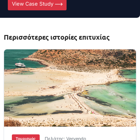
View Case Study
Περισσότερες ιστορίες επιτυχίας
Πελάτης: Vervendo
Τουρισμός