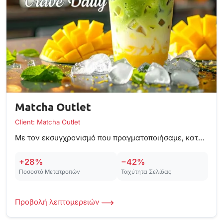
Matcha Outlet
Client: Matcha Outlet
Με τον εκσυγχρονισμό που πραγματοποιήσαμε, καταφέραμε να βελτιώσουμε την απόδοση κατά 50% και να αναβαθμίσουμε την εμπειρία χρήστη.
+28%
−42%
Ποσοστό Μετατροπών
Ταχύτητα Σελίδας
Προβολή λεπτομερειών