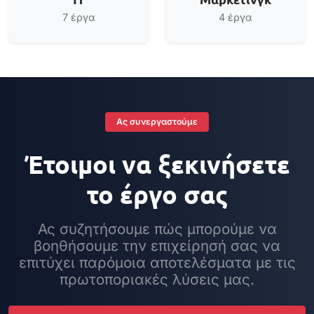
7 έργα
4 έργα
Ας συνεργαστούμε
Έτοιμοι να ξεκινήσετε
το έργο σας
Ας συζητήσουμε πώς μπορούμε να
βοηθήσουμε την επιχείρησή σας να
επιτύχει παρόμοια αποτελέσματα με τις
πρωτοποριακές λύσεις μας.