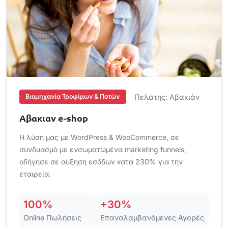
Πελάτης: Αβακιάν
Βιομηχανία Τροφίμων & Ποτών
Αβακιαν e-shop
Η λύση μας με WordPress & WooCommerce, σε
συνδυασμό με ενσωματωμένα marketing funnels,
οδήγησε σε αύξηση εσόδων κατά 230% για την
εταιρεία.
100%
+30%
Online Πωλήσεις
Επαναλαμβανόμενες Αγορές