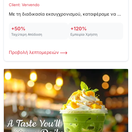
Client: Vervendo
Με τη διαδικασία εκσυγχρονισμού, καταφέραμε να βελτιώσουμε την απόδοση κατά 50% και να ενισχύσουμε την εμπειρία χρήστη.
+50%
+120%
Ταχύτερη Απόδοση
Εμπειρία Χρήστη
Προβολή λεπτομερειών