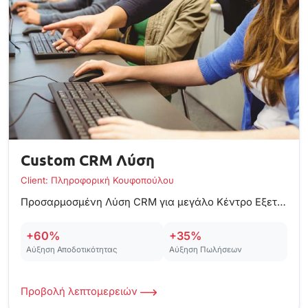
Custom CRM Λύση
Client: Πληροφορική Κουφοπούλου
Προσαρμοσμένη Λύση CRM για μεγάλο Κέντρο Εξετάσεων στην Ελλάδα
+60%
+35%
Αύξηση Αποδοτικότητας
Αύξηση Πωλήσεων
Προβολή λεπτομερειών