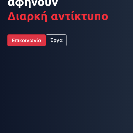
αφήνουν
Διαρκή αντίκτυπο
Έργα
Επικοινωνία