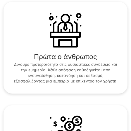
Πρώτα ο άνθρωπος
Δίνουμε προτεραιότητα στις ουσιαστικές συνδέσεις και
την ευημερία. Κάθε απόφαση καθοδηγείται από
ενσυναίσθηση, κατανόηση και σεβασμό,
εξασφαλίζοντας μια εμπειρία με επίκεντρο τον χρήστη.