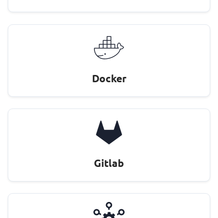
Docker
Gitlab